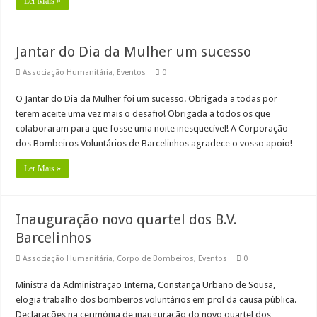
Ler Mais »
Jantar do Dia da Mulher um sucesso
Associação Humanitária
,
Eventos
0
O Jantar do Dia da Mulher foi um sucesso. Obrigada a todas por
terem aceite uma vez mais o desafio! Obrigada a todos os que
colaboraram para que fosse uma noite inesquecível! A Corporação
dos Bombeiros Voluntários de Barcelinhos agradece o vosso apoio!
Ler Mais »
Inauguração novo quartel dos B.V.
Barcelinhos
Associação Humanitária
,
Corpo de Bombeiros
,
Eventos
0
Ministra da Administração Interna, Constança Urbano de Sousa,
elogia trabalho dos bombeiros voluntários em prol da causa pública.
Declarações na cerimónia de inauguração do novo quartel dos