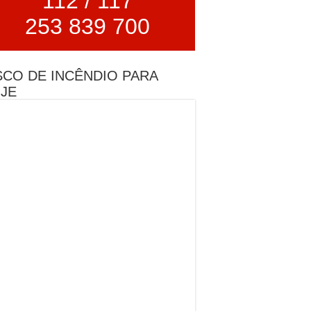
112 / 117
253 839 700
SCO DE INCÊNDIO PARA
JE
os.