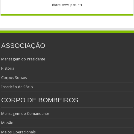
(fonte:
www.ipma.pt
)
ASSOCIAÇÃO
Mensagem do Presidente
História
Corpos Sociais
Inscrição de Sócio
CORPO DE BOMBEIROS
Mensagem do Comandante
Missão
Meios Operacionais