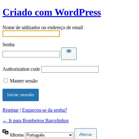
Criado com WordPress
Nome de utilizador ou endereço de email
Senha
Authorization code
Manter sessão
Registar
|
Esqueceu-se da senha?
← Ir para Bombeiros Barcelinhos
Idioma