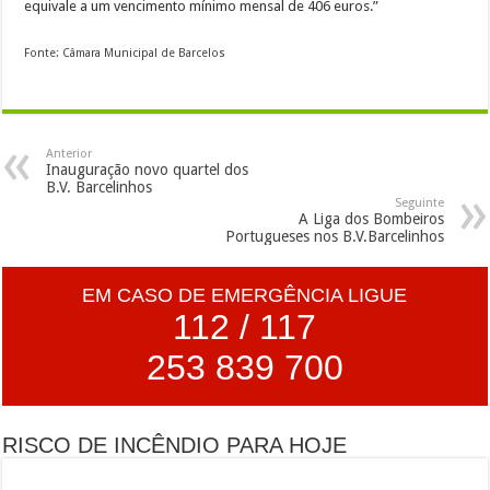
equivale a um vencimento mínimo mensal de 406 euros.”
Fonte: Câmara Municipal de Barcelos
Anterior
Inauguração novo quartel dos
B.V. Barcelinhos
Seguinte
A Liga dos Bombeiros
Portugueses nos B.V.Barcelinhos
EM CASO DE EMERGÊNCIA LIGUE
112 / 117
253 839 700
RISCO DE INCÊNDIO PARA HOJE