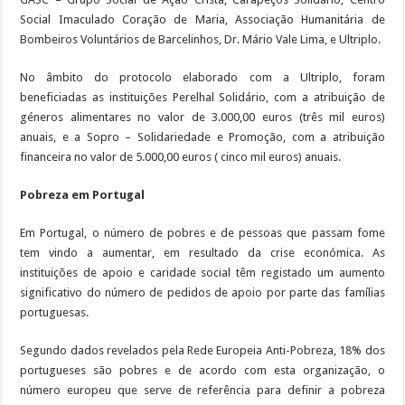
Social Imaculado Coração de Maria, Associação Humanitária de
Bombeiros Voluntários de Barcelinhos, Dr. Mário Vale Lima, e Ultriplo.
No âmbito do protocolo elaborado com a Ultriplo, foram
beneficiadas as instituições Perelhal Solidário, com a atribuição de
géneros alimentares no valor de 3.000,00 euros (três mil euros)
anuais, e a Sopro – Solidariedade e Promoção, com a atribuição
financeira no valor de 5.000,00 euros ( cinco mil euros) anuais.
Pobreza em Portugal
Em Portugal, o número de pobres e de pessoas que passam fome
tem vindo a aumentar, em resultado da crise económica. As
instituições de apoio e caridade social têm registado um aumento
significativo do número de pedidos de apoio por parte das famílias
portuguesas.
Segundo dados revelados pela Rede Europeia Anti-Pobreza, 18% dos
portugueses são pobres e de acordo com esta organização, o
número europeu que serve de referência para definir a pobreza